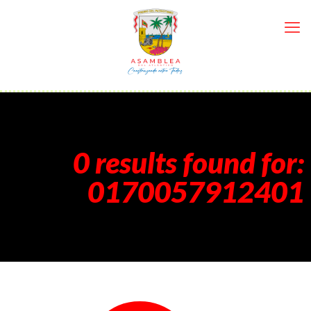
0 results found for:
0170057912401