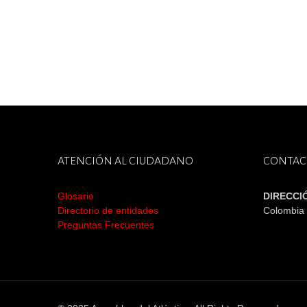
ATENCIÓN AL CIUDADANO
CONTAC
Glosario
DIRECCI
Directorio de entidades
Colombia
Preguntas Frecuentes