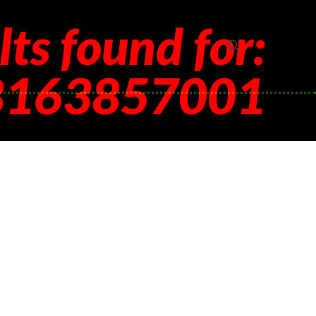
lts found for:
8163857001