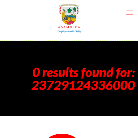
0 results found for:
23729124336000