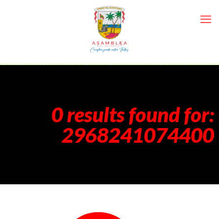
0 results found for:
2968241074400