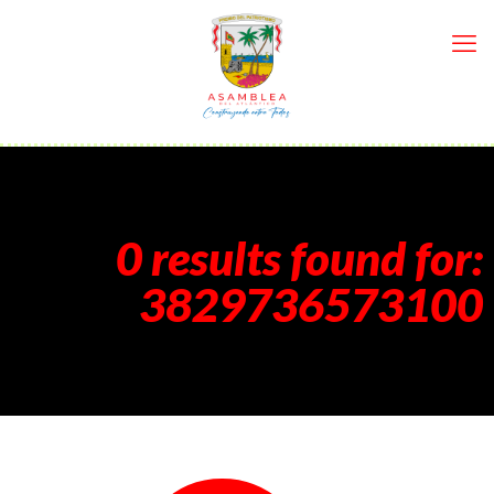
0 results found for:
3829736573100