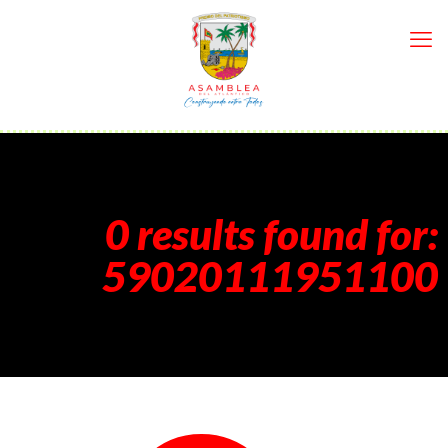
0 results found for:
59020111951100