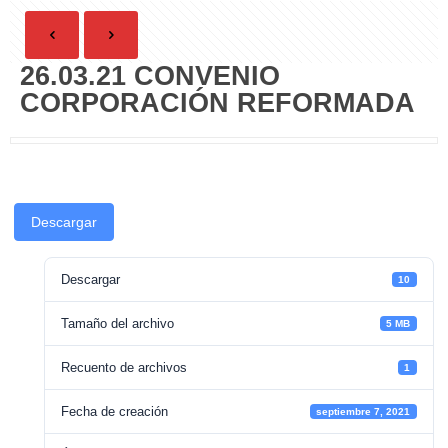
26.03.21 CONVENIO
CORPORACIÓN REFORMADA
Descargar
Descargar
10
Tamaño del archivo
5 MB
Recuento de archivos
1
Fecha de creación
septiembre 7, 2021