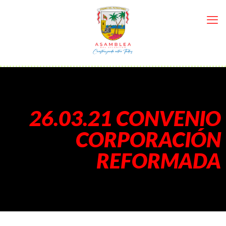
26.03.21 CONVENIO
CORPORACIÓN
REFORMADA