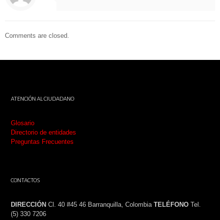
Comments are closed.
ATENCIÓN AL CIUDADANO
Glosario
Directorio de entidades
Preguntas Frecuentes
CONTACTOS
DIRECCIÓN
Cl. 40 #45 46 Barranquilla, Colombia
TELÉFONO
Tel.
(5) 330 7206