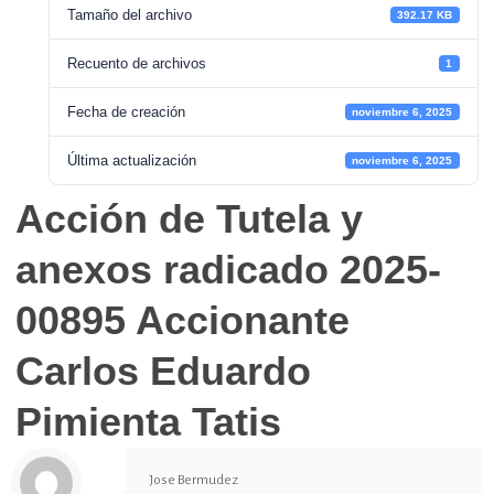
Tamaño del archivo
392.17 KB
Recuento de archivos
1
Fecha de creación
noviembre 6, 2025
Última actualización
noviembre 6, 2025
Acción de Tutela y
anexos radicado 2025-
00895 Accionante
Carlos Eduardo
Pimienta Tatis
Jose Bermudez