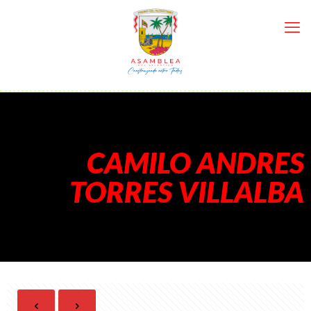
CAMILO ANDRES
TORRES VILLALBA