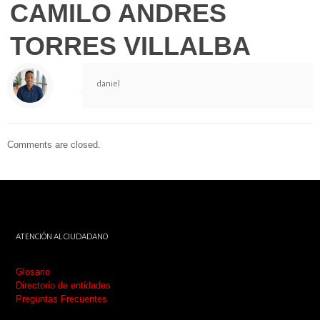
CAMILO ANDRES
TORRES VILLALBA
daniel
Comments are closed.
ATENCIÓN AL CIUDADANO
Glosario
Directorio de entidades
Preguntas Frecuentes