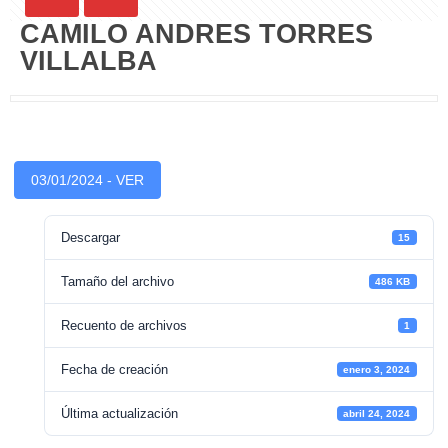
CAMILO ANDRES TORRES
VILLALBA
03/01/2024 - VER
Descargar
15
Tamaño del archivo
486 KB
Recuento de archivos
1
Fecha de creación
enero 3, 2024
Última actualización
abril 24, 2024