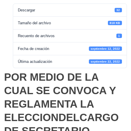
Descargar
32
Tamaño del archivo
818 KB
Recuento de archivos
1
Fecha de creación
septiembre 12, 2022
Última actualización
septiembre 22, 2022
POR MEDIO DE LA
CUAL SE CONVOCA Y
REGLAMENTA LA
ELECCIONDELCARGO
DE SECRETARIO