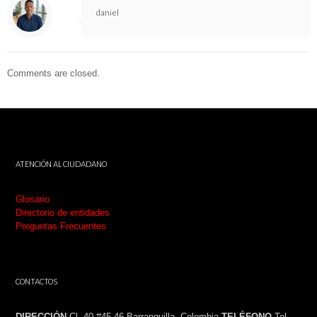
daniel
Comments are closed.
ATENCIÓN AL CIUDADANO
Glosario
Directorio de entidades
Preguntas Frecuentes
CONTACTOS
DIRECCIÓN
Cl. 40 #45 46 Barranquilla, Colombia
TELÉFONO
Tel.