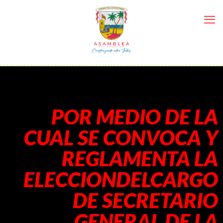
POR MEDIO DE LA
CUAL SE CONVOCA Y
REGLAMENTA LA
ELECCIONDELCARGO
DE SECRETARIO
GENERAL DE LA