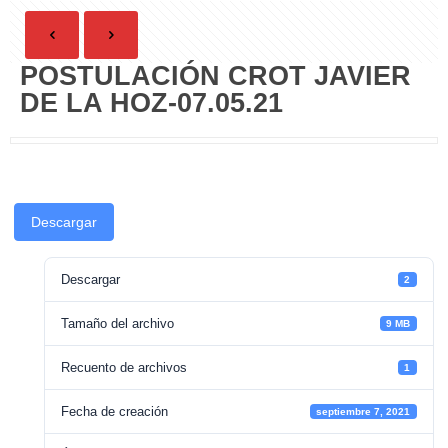
POSTULACIÓN CROT JAVIER
DE LA HOZ-07.05.21
Descargar
Descargar
2
Tamaño del archivo
9 MB
Recuento de archivos
1
Fecha de creación
septiembre 7, 2021