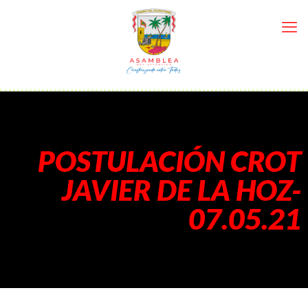
POSTULACIÓN CROT
JAVIER DE LA HOZ-
07.05.21