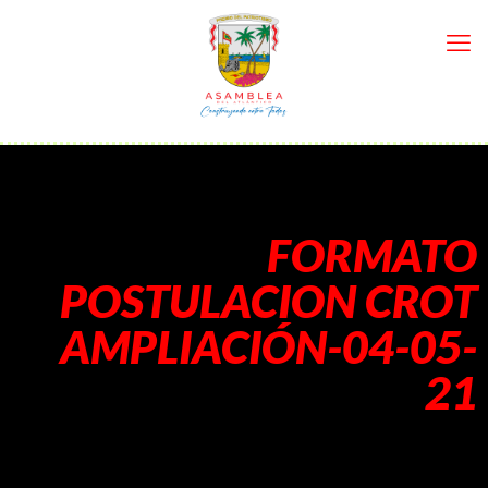
FORMATO
POSTULACION CROT
AMPLIACIÓN-04-05-
21