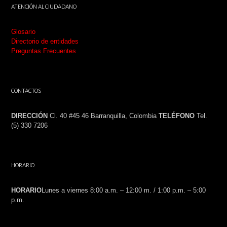
ATENCIÓN AL CIUDADANO
Glosario
Directorio de entidades
Preguntas Frecuentes
CONTACTOS
DIRECCIÓN
Cl. 40 #45 46 Barranquilla, Colombia
TELÉFONO
Tel.
(5) 330 7206
HORARIO
HORARIO
Lunes a viernes 8:00 a.m. – 12:00 m. / 1:00 p.m. – 5:00
p.m.