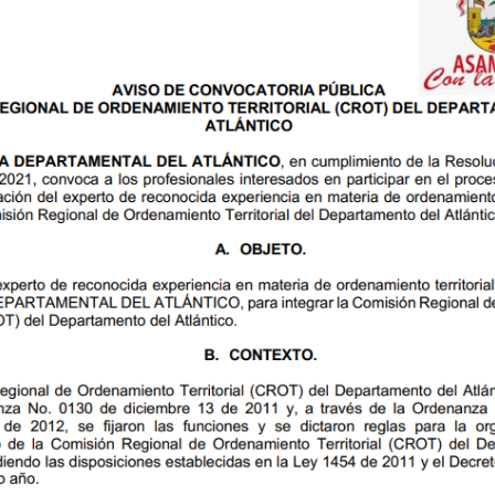
Ordenanza-037-del-08-Ago-1996
Ordenanza-038-del-08-Ago-1996
Ordenanza-039-del-08-Ago-1996
Ordenanza-040-del-08-Ago-1996
Ordenanza-041-del-14-Ago-1996
Ordenanza-042-del-14-Ago-1996
Ordenanza-043-del-22-Ago-1996
Ordenanza-044-del-23-Ago-1996
Ordenanza-045-del-28-Ago-1996
Ordenanza-046-del-28-Ago-1996
Ordenanza-047-del-28-Ago-1996
Ordenanza-048-del-28-Ago-1996
Ordenanza-049-del-28-Ago-1996
Ordenanza-050-del-22-Ago-1996
Ordenanza-051-del-28-Ago-1996