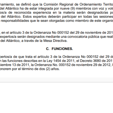
Ordenanza-052-del-28-Ago-1996
Ordenanza-053-del-28-Ago-1996
Ordenanza-054-del-30-Ago-1996
Ordenanza-055-del-30-Ago-1996
Ordenanza-056-del-30-Ago-1996
Ordenanza-057-del-06-Sep-1996
Ordenanza-058-del-21-Oct-1996
Ordenanza-059-del-21-Oct-1996
Ordenanza-060-del-30-Oct-1996
TOS
HORARIO