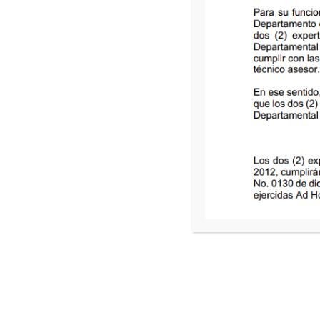
Ordenanza-022-del-21-May-1996
Ordenanza-023-del-21-May-1996
Ordenanza-024-del-21-May-1996
Ordenanza-025-del-21-May-1996
Ordenanza-026-del-23-May-1996
Ordenanza-027-del-04-Jun-1996
Ordenanza-028-del-09-Jul-1996
Ordenanza-029-del-22-Jul-1996
Ordenanza-030-del-22-Jul-1996
ATENCIÓN AL CIUDADANO
CONTAC