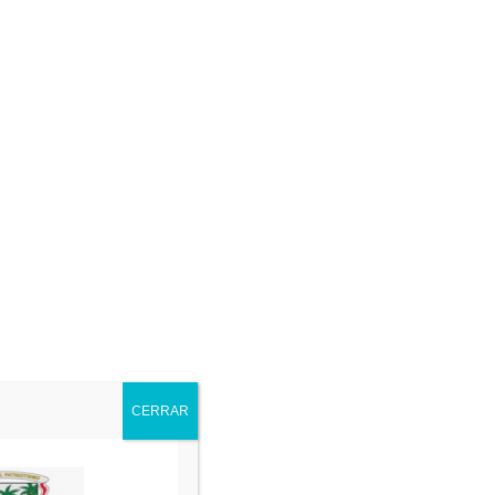
as Año 1996
Ordenanza-062-del-27-Nov-1996
Ordenanza-063-del-27-Nov-1996
Ordenanza-064-del-27-Nov-1996
Ordenanza-065-del-27-Nov-1996
CERRAR
Ordenanza-066-del-27-Nov-1996
Ordenanza-067-del-29-Nov-1996