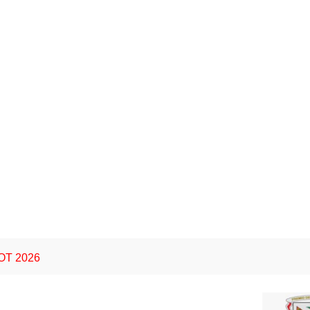
Ordenanz
Ordenanza-031-del-25-Jul-1996
Ordenanza-032-del-30-Jul-1996
Ordenanza-033-del-30-Jul-1996
Ordenanza-034-del-30-Jul-1996
T 2026
Ordenanza-035-del-30-Jul-1996
Ordenanza-036-del-05-Ago-1996