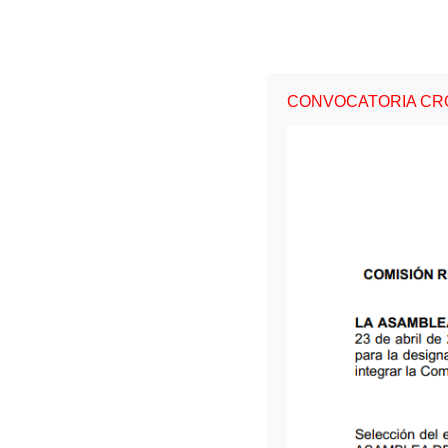
CONVOCATORIA CRO