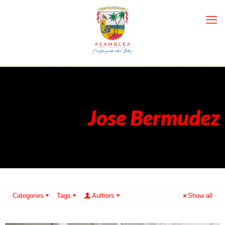
Jose Bermudez
Categories
Tags
Authors
Show all