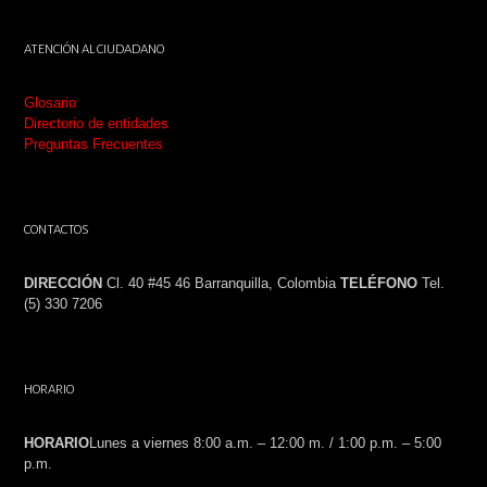
ATENCIÓN AL CIUDADANO
Glosario
Directorio de entidades
Preguntas Frecuentes
CONTACTOS
DIRECCIÓN
Cl. 40 #45 46 Barranquilla, Colombia
TELÉFONO
Tel.
(5) 330 7206
HORARIO
HORARIO
Lunes a viernes 8:00 a.m. – 12:00 m. / 1:00 p.m. – 5:00
p.m.