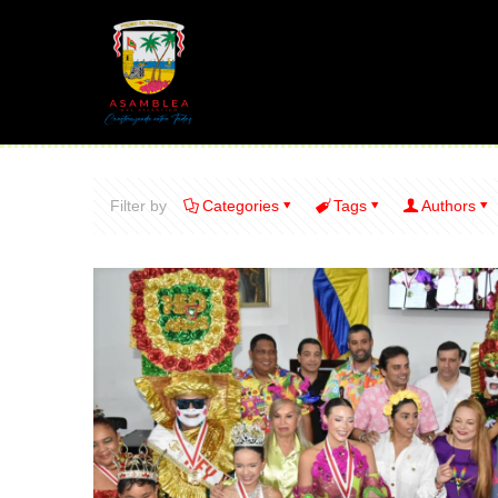
Filter by
Categories
Tags
Authors