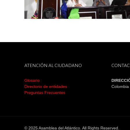
ATENCIÓN AL CIUDADANO
CONTAC
Glosario
DIRECCI
Directorio de entidades
Colombia
Preguntas Frecuentes
© 2025 Asamblea del Atlántico. All Rights Reserved.