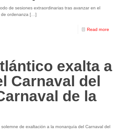
odo de sesiones extraordinarias tras avanzar en el
o de ordenanza
[…]
Read more
lántico exalta a
l Carnaval del
Carnaval de la
o solemne de exaltación a la monarquía del Carnaval del