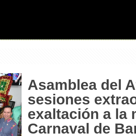
Asamblea del A
sesiones extrao
exaltación a la
Carnaval de Bar