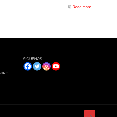
Read more
SIGUENOS
.m. –